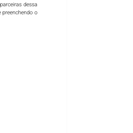
parceiras dessa 
e preenchendo o 