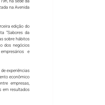
19h, na sede da 
izada na Avenida 
eira edição do 
ta “Sabores da 
s sobre hábitos 
o dos negócios 
empresários e 
de experiências 
ento econômico 
ntre empresas, 
s em resultados 