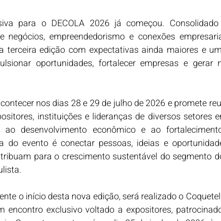
siva para o DECOLA 2026 já começou. Consolidad
de negócios, empreendedorismo e conexões empresariai
 terceira edição com expectativas ainda maiores e u
lsionar oportunidades, fortalecer empresas e gerar 
ontecer nos dias 28 e 29 de julho de 2026 e promete reun
sitores, instituições e lideranças de diversos setores
, ao desenvolvimento econômico e ao fortalecimento
ta do evento é conectar pessoas, ideias e oportunidad
ntribuam para o crescimento sustentável do segmento do
lista.
ente o início desta nova edição, será realizado o Coquete
encontro exclusivo voltado a expositores, patrocinador