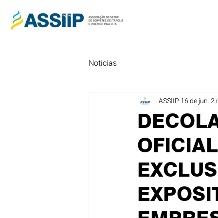
Notícias
ASSIIP
16 de jun.
2 
DECOLA
OFICIA
EXCLUS
EXPOSI