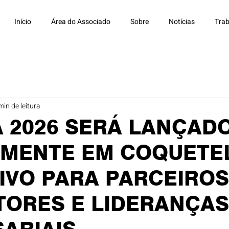
Início
Área do Associado
Sobre
Notícias
Trab
min de leitura
 2026 SERÁ LANÇAD
LMENTE EM COQUETE
IVO PARA PARCEIROS
TORES E LIDERANÇAS