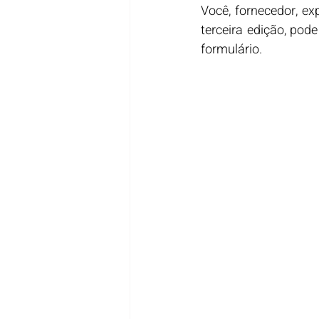
Você, fornecedor, ex
terceira edição, pod
formulário.