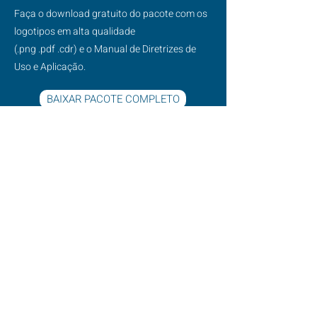
Faça o download gratuito do pacote com os
logotipos em alta qualidade
(.png .pdf .cdr) e o Manual de Diretrizes de
Uso e Aplicação.
BAIXAR PACOTE COMPLETO
FIQUE ATENTO NA
APLICAÇÃO