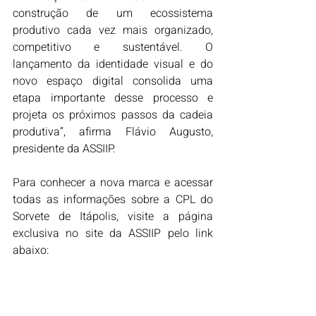
construção de um ecossistema 
produtivo cada vez mais organizado, 
competitivo e sustentável. O 
lançamento da identidade visual e do 
novo espaço digital consolida uma 
etapa importante desse processo e 
projeta os próximos passos da cadeia 
produtiva”, afirma Flávio Augusto, 
presidente da ASSIIP.
Para conhecer a nova marca e acessar 
todas as informações sobre a CPL do 
Sorvete de Itápolis, visite a página 
exclusiva no site da ASSIIP pelo link 
abaixo: 
https://www.assiip.com.br/cpl-do-
sorvete