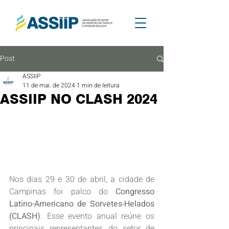
Post
ASSIIP
11 de mai. de 2024
1 min de leitura
ASSIIP NO CLASH 2024
Nos dias 29 e 30 de abril, a cidade de 
Campinas foi palco do 
Congresso 
Latino-Americano de Sorvetes-Helados 
(CLASH)
. Esse evento anual reúne os 
principais representantes do setor de 