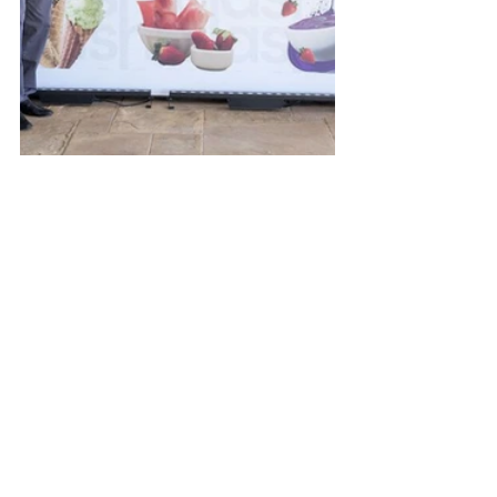
Posts recentes
Ver tudo