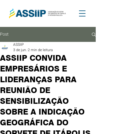
Post
ASSIIP
3 de jun.
2 min de leitura
ASSIIP CONVIDA
EMPRESÁRIOS E
LIDERANÇAS PARA
REUNIÃO DE
SENSIBILIZAÇÃO
SOBRE A INDICAÇÃO
GEOGRÁFICA DO
SORVETE DE ITÁPOLIS