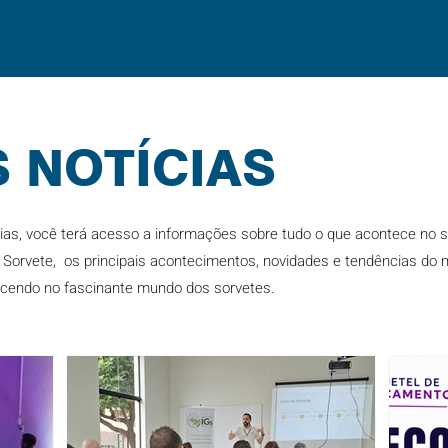
 NOTÍCIAS
cias, você terá acesso a informações sobre tudo o que acontece no
o Sorvete, os principais acontecimentos, novidades e tendências do 
ecendo no fascinante mundo dos sorvetes.