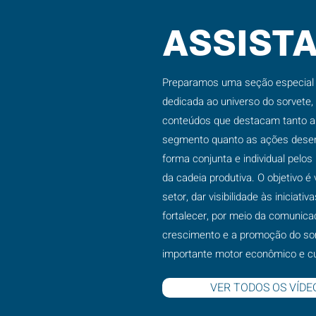
ASSIST
Preparamos uma seção especial 
dedicada ao universo do sorvete,
conteúdos que destacam tanto a 
segmento quanto as ações desen
forma conjunta e individual pelos
da cadeia produtiva. O objetivo é 
setor, dar visibilidade às iniciativ
fortalecer, por meio da comunica
crescimento e a promoção do s
importante motor econômico e cul
VER TODOS OS VÍDE