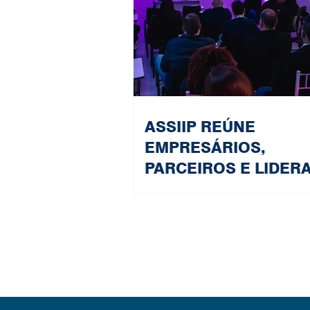
ASSIIP REÚNE
EMPRESÁRIOS,
PARCEIROS E LIDER
NO COQUETEL DE
LANÇAMENTO DO D
2026