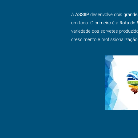
A
ASSIIP
desenvolve dois grandes
um todo. O primeiro é a
Rota do 
variedade dos sorvetes produzid
crescimento e profissionalização 