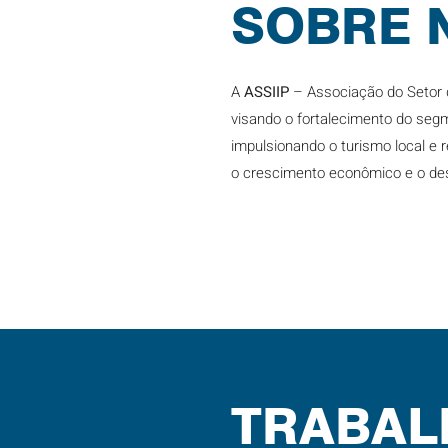
SOBRE 
A
ASSIIP
– Associação do Setor de
visando o fortalecimento do segm
impulsionando o turismo local e 
o crescimento econômico e o dese
TRABAL