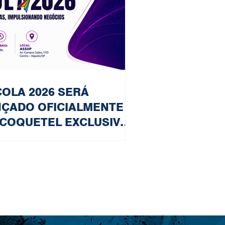
OLA 2026 SERÁ
NÇADO OFICIALMENTE
COQUETEL EXCLUSIVO
A PARCEIROS,
OSITORES E
DERANÇAS
PRESARIAIS