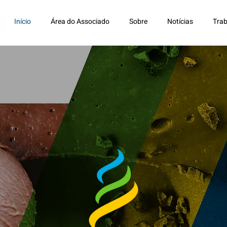
Início
Área do Associado
Sobre
Notícias
Trab