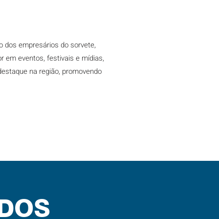
ho dos empresários do sorvete,
r em eventos, festivais e mídias,
 destaque na região, promovendo
IDOS