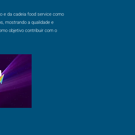
ro e da cadeia food service como
os, mostrando a qualidade e
omo objetivo contribuir com o