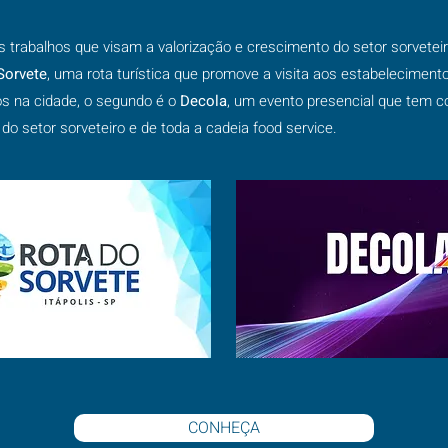
 trabalhos que visam a valorização e crescimento do setor sorvetei
Sorvete
, uma rota turística que promove a visita aos estabeleciment
os na cidade, o segundo é o
Decola
, um evento presencial que tem c
do setor sorveteiro e de toda a cadeia food service.
CONHEÇA