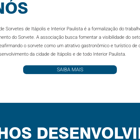
NÓS
 Sorvetes de Itápolis e Interior Paulista é a formalização do trabal
ento do Sorvete. A associação busca fomentar a visibilidade do seto
reafirmando o sorvete como um atrativo gastronômico e turístico de
nvolvimento da cidade de Itápolis e de todo Interior Paulista.
SAIBA MAIS
HOS DESENVOLV