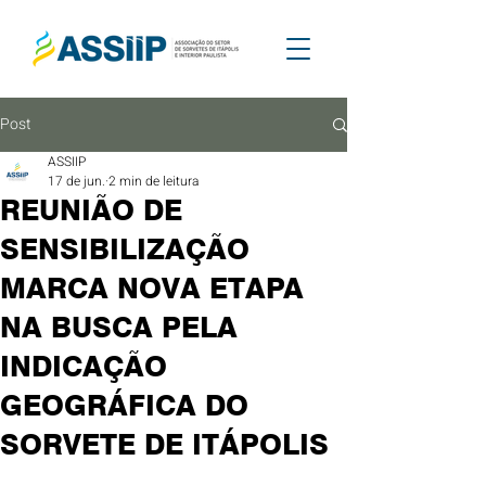
Post
ASSIIP
17 de jun.
2 min de leitura
REUNIÃO DE
SENSIBILIZAÇÃO
MARCA NOVA ETAPA
NA BUSCA PELA
INDICAÇÃO
GEOGRÁFICA DO
SORVETE DE ITÁPOLIS