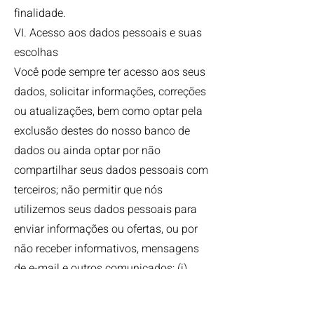
finalidade.
VI. Acesso aos dados pessoais e suas
escolhas
Você pode sempre ter acesso aos seus
dados, solicitar informações, correções
ou atualizações, bem como optar pela
exclusão destes do nosso banco de
dados ou ainda optar por não
compartilhar seus dados pessoais com
terceiros; não permitir que nós
utilizemos seus dados pessoais para
enviar informações ou ofertas, ou por
não receber informativos, mensagens
de e-mail e outros comunicados: (i)
enviando um e-mail
para
xxxxx@dominio.com.br
; (ii)