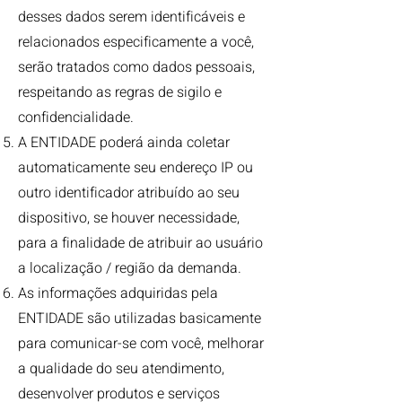
desses dados serem identificáveis e
relacionados especificamente a você,
serão tratados como dados pessoais,
respeitando as regras de sigilo e
confidencialidade.
A ENTIDADE poderá ainda coletar
automaticamente seu endereço IP ou
outro identificador atribuído ao seu
dispositivo, se houver necessidade,
para a finalidade de atribuir ao usuário
a localização / região da demanda.
As informações adquiridas pela
ENTIDADE são utilizadas basicamente
para comunicar-se com você, melhorar
a qualidade do seu atendimento,
desenvolver produtos e serviços