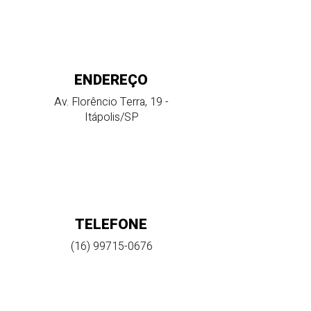
ENDEREÇO
Av. Florêncio Terra, 19 -
Itápolis/SP
TELEFONE
(16) 99715-0676