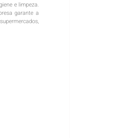
giene e limpeza. 
presa garante a 
supermercados, 