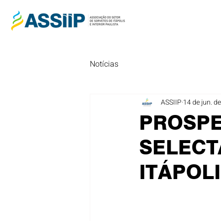
Notícias
ASSIIP
14 de jun. d
PROSPE
SELECT
ITÁPOL