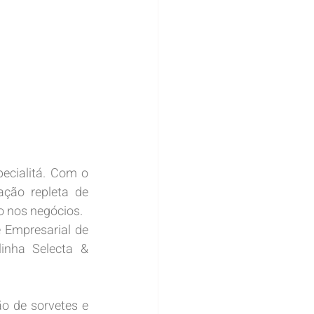
ecialitá. Com o 
ção repleta de 
o nos negócios.
 Empresarial de 
inha Selecta & 
 de sorvetes e 