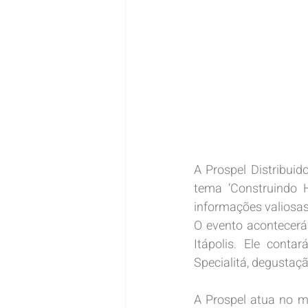
A Prospel Distribuid
tema ‘Construindo H
informações valiosas
O evento acontecerá
Itápolis. Ele conta
Specialitá, degustaç
A Prospel atua no m