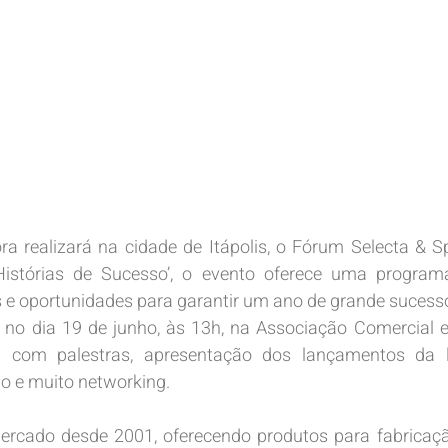
ora realizará na cidade de Itápolis, o Fórum Selecta & Sp
istórias de Sucesso’, o evento oferece uma programa
 e oportunidades para garantir um ano de grande sucess
 no dia 19 de junho, às 13h, na Associação Comercial e
rá com palestras, apresentação dos lançamentos da l
ão e muito networking.
ercado desde 2001, oferecendo produtos para fabricação