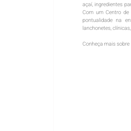
açaí, ingredientes pa
Com um Centro de Dis
pontualidade na ent
lanchonetes, clínicas
Conheça mais sobre a