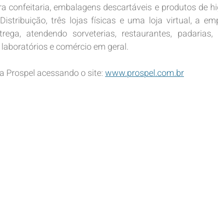
ra confeitaria, embalagens descartáveis e produtos de hi
tribuição, três lojas físicas e uma loja virtual, a em
rega, atendendo sorveterias, restaurantes, padarias, 
, laboratórios e comércio em geral.
 Prospel acessando o site: 
www.prospel.com.br