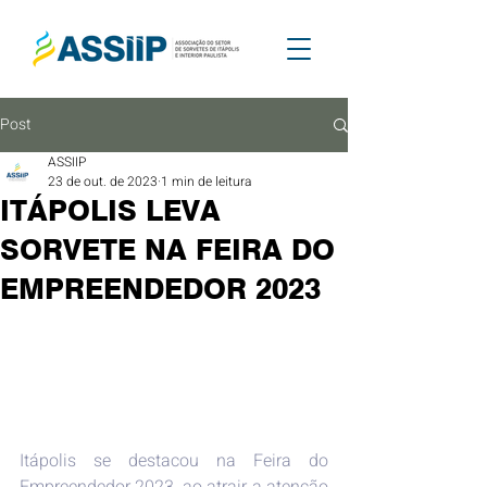
Post
ASSIIP
23 de out. de 2023
1 min de leitura
ITÁPOLIS LEVA
SORVETE NA FEIRA DO
EMPREENDEDOR 2023
Itápolis se destacou na Feira do 
Empreendedor 2023, ao atrair a atenção 