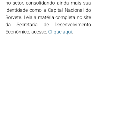
no setor, consolidando ainda mais sua 
identidade como a Capital Nacional do 
Sorvete. Leia a matéria completa no site 
da Secretaria de Desenvolvimento 
Econômico, acesse: 
Clique aqui
.
Posts recentes
Ver tudo