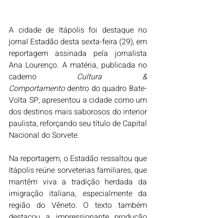
A cidade de Itápolis foi destaque no 
jornal Estadão desta sexta-feira (29), em 
reportagem assinada pela jornalista 
Ana Lourenço. A matéria, publicada no 
caderno 
Cultura & 
Comportamento
 dentro do quadro Bate-
Volta SP, apresentou a cidade como um 
dos destinos mais saborosos do interior 
paulista, reforçando seu título de Capital 
Nacional do Sorvete.
Na reportagem, o Estadão ressaltou que 
Itápolis reúne sorveterias familiares, que 
mantêm viva a tradição herdada da 
imigração italiana, especialmente da 
região do Vêneto. O texto também 
destacou a impressionante produção 