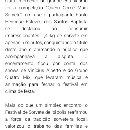
Outro momento de grande entusiasmo 
foi a competição “Quem Come Mais 
Sorvete”, em que o participante Paulo 
Henrique Esteves dos Santos Baptista 
se destacou ao consumir 
impressionantes 1,4 kg de sorvete em 
apenas 5 minutos, conquistando o título 
deste ano e animando o público que 
acompanhava a disputa. O 
encerramento ficou por conta dos 
shows de Vinícius Alberto e do Grupo 
Quatro Mix, que levaram música e 
animação para fechar o festival em 
clima de festa. 
Mais do que um simples encontro, o 
Festival de Sorvete de Itápolis reafirmou 
a força da tradição sorveteira local, 
valorizou o trabalho das famílias e 