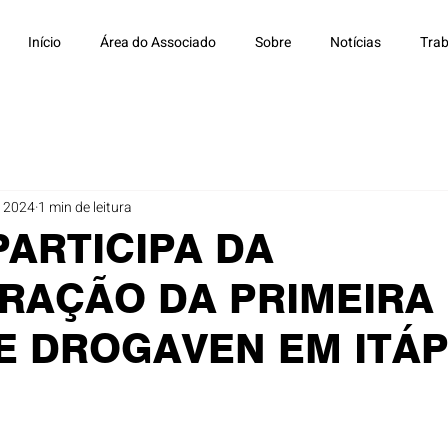
Início
Área do Associado
Sobre
Notícias
Trab
e 2024
1 min de leitura
PARTICIPA DA
RAÇÃO DA PRIMEIRA
E DROGAVEN EM ITÁP