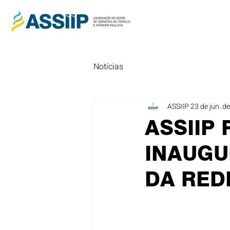
Notícias
ASSIIP
23 de jun. d
ASSIIP 
INAUGU
DA RED