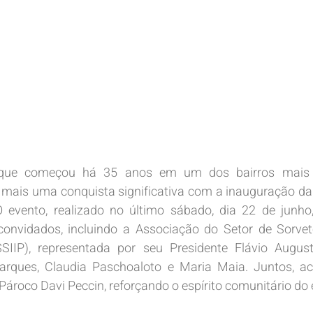
que começou há 35 anos em um dos bairros mais tr
 mais uma conquista significativa com a inauguração da p
 O evento, realizado no último sábado, dia 22 de junho
convidados, incluindo a Associação do Setor de Sorvete
ASSIIP), representada por seu Presidente Flávio August
Marques, Claudia Paschoaloto e Maria Maia. Juntos, 
Pároco Davi Peccin, reforçando o espírito comunitário do 