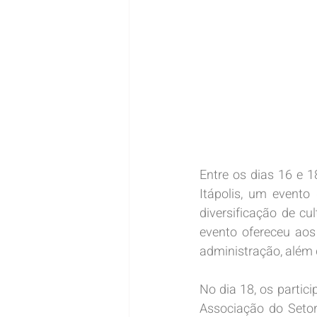
Entre os dias 16 e 1
Itápolis, um evento
diversificação de cu
evento ofereceu aos
administração, além 
No dia 18, os partic
Associação do Setor 