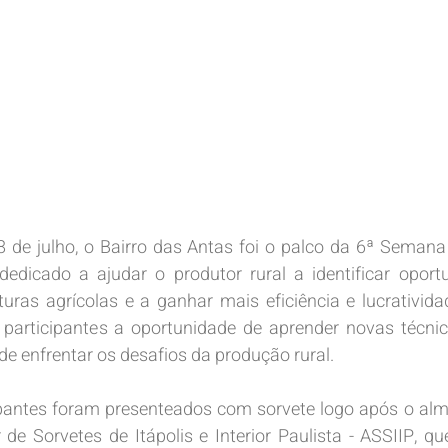
8 de julho, o Bairro das Antas foi o palco da 6ª Semana d
 dedicado a ajudar o produtor rural a identificar opor
lturas agrícolas e a ganhar mais eficiência e lucrativid
 participantes a oportunidade de aprender novas técnic
de enfrentar os desafios da produção rural.
ipantes foram presenteados com sorvete logo após o almo
de Sorvetes de Itápolis e Interior Paulista - ASSIIP, qu