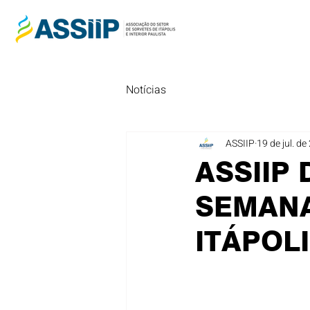
Notícias
ASSIIP
19 de jul. d
ASSIIP 
SEMANA
ITÁPOL