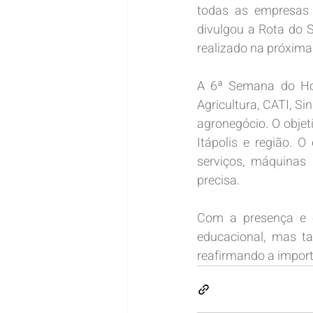
todas as empresas 
divulgou a Rota do 
realizado na próxim
A 6ª Semana do Hor
Agricultura, CATI, S
agronegócio. O objeti
Itápolis e região. O
serviços, máquinas 
precisa.
Com a presença e o
educacional, mas t
reafirmando a import