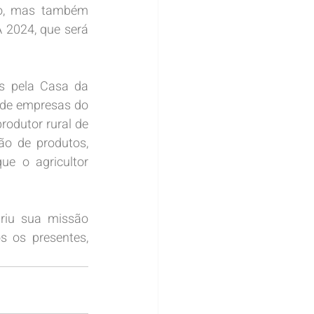
o, mas também 
 2024, que será 
s pela Casa da 
 de empresas do 
rodutor rural de 
ão de produtos, 
e o agricultor 
iu sua missão 
 os presentes, 