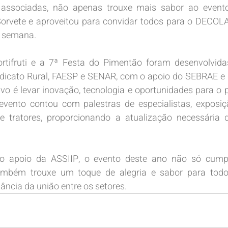
associadas, não apenas trouxe mais sabor ao event
Sorvete e aproveitou para convidar todos para o DECOLA
a semana.
tifruti e a 7ª Festa do Pimentão foram desenvolvida
indicato Rural, FAESP e SENAR, com o apoio do SEBRAE e
vo é levar inovação, tecnologia e oportunidades para o p
 evento contou com palestras de especialistas, exposiç
e tratores, proporcionando a atualização necessária qu
 apoio da ASSIIP, o evento deste ano não só cumpr
ambém trouxe um toque de alegria e sabor para todos
ância da união entre os setores.