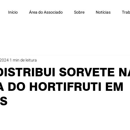
Início
Área do Associado
Sobre
Notícias
Trab
e 2024
1 min de leitura
DISTRIBUI SORVETE N
 DO HORTIFRUTI EM
IS