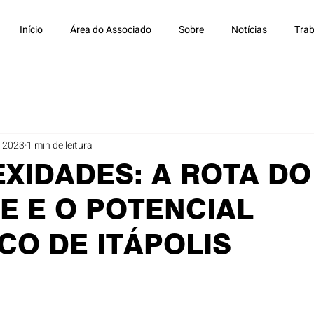
Início
Área do Associado
Sobre
Notícias
Trab
e 2023
1 min de leitura
EXIDADES: A ROTA DO
E E O POTENCIAL
CO DE ITÁPOLIS