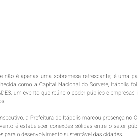
ete não é apenas uma sobremesa refrescante; é uma part
nhecida como a Capital Nacional do Sorvete, Itápolis foi
ES, um evento que reúne o poder público e empresas i
os.
nsecutivo, a Prefeitura de Itápolis marcou presença no
evento é estabelecer conexões sólidas entre o setor públi
s para o desenvolvimento sustentável das cidades.