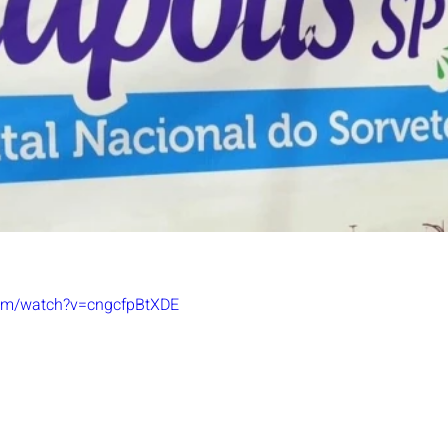
com/watch?v=cngcfpBtXDE