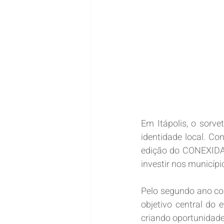
Em Itápolis, o sorv
identidade local. Co
edição do CONEXIDAD
investir nos municípi
Pelo segundo ano co
objetivo central do 
criando oportunidade