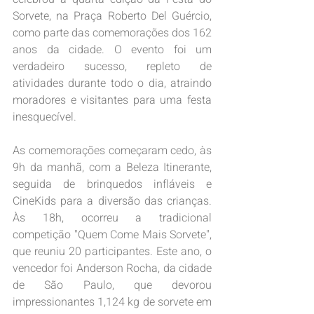
Sorvete, na Praça Roberto Del Guércio, 
como parte das comemorações dos 162 
anos da cidade. O evento foi um 
verdadeiro sucesso, repleto de 
atividades durante todo o dia, atraindo 
moradores e visitantes para uma festa 
inesquecível.
As comemorações começaram cedo, às 
9h da manhã, com a Beleza Itinerante, 
seguida de brinquedos infláveis e 
CineKids para a diversão das crianças. 
Às 18h, ocorreu a tradicional 
competição "Quem Come Mais Sorvete", 
que reuniu 20 participantes. Este ano, o 
vencedor foi Anderson Rocha, da cidade 
de São Paulo, que devorou 
impressionantes 1,124 kg de sorvete em 